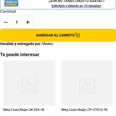
¿AÚN NO TIENES CRÉDITO AGAVAL?
Solicítalo y obtenlo en 10 minutos*
Cantidad
AGREGAR AL CARRITO
Vendido y entregado por:
Maeko
Te puede interesar
Reloj Casio Mujer LW-204-1B
Reloj Casio Mujer LTP-VT01G-7B