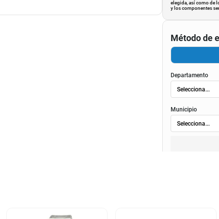
elegida, así como de l
y los componentes ser
Método de e
Departamento
Municipio