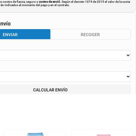
os costos de fianza, seguro o
costos de envió
. Según el decreto 1074 de 2015 el valor de la cuota
án indicados al momento del pago y en el contrato.
nvío
ENVIAR
RECOGER
CALCULAR ENVÍO