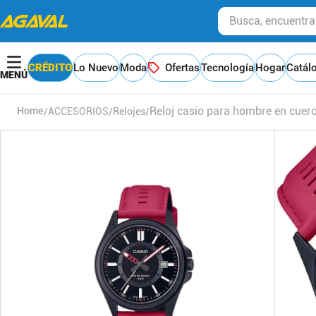
Busca, encuentra y
CRÉDITO
Lo Nuevo
Moda
Ofertas
Tecnología
Hogar
Catál
Reloj casio para hombre en cu
ACCESORIOS
Relojes