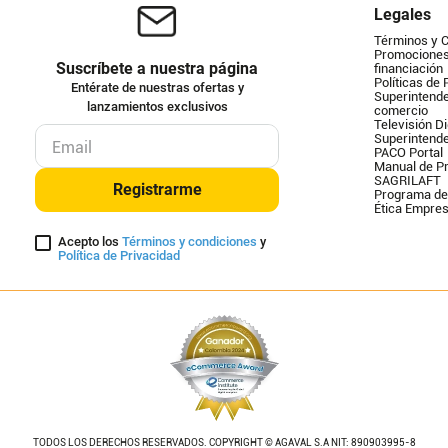
Legales
Términos y 
Promociones 
Suscríbete a nuestra página
financiación
Políticas de 
Entérate de nuestras ofertas y
Superintende
lanzamientos exclusivos
comercio
Televisión Di
Superintend
PACO Portal
Manual de Pr
SAGRILAFT
Registrarme
Programa de
Ética Empres
Acepto los
Términos y condiciones
y
Política de Privacidad
TODOS LOS DERECHOS RESERVADOS. COPYRIGHT © AGAVAL S.A NIT: 890903995-8