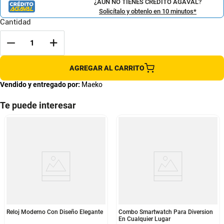
¿AÚN NO TIENES CRÉDITO AGAVAL?
Solicítalo y obtenlo en 10 minutos*
Cantidad
AGREGAR AL CARRITO
Vendido y entregado por:
Maeko
Te puede interesar
Reloj Moderno Con Diseño Elegante
Combo Smartwatch Para Diversion
En Cualquier Lugar