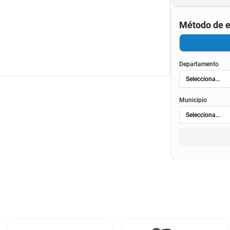
Método de e
Departamento
Municipio
ienda virtual.