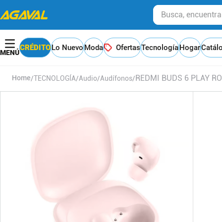
Busca, encuentra y
CRÉDITO
Lo Nuevo
Moda
Ofertas
Tecnología
Hogar
Catál
REDMI BUDS 6 PLAY R
TECNOLOGÍA
Audio
Audífonos