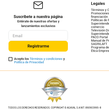
Legales
Términos y 
Promociones 
Suscríbete a nuestra página
financiación
Políticas de 
Entérate de nuestras ofertas y
Superintende
lanzamientos exclusivos
comercio
Televisión Di
Superintend
PACO Portal
Manual de Pr
SAGRILAFT
Registrarme
Programa de
Ética Empres
Acepto los
Términos y condiciones
y
Política de Privacidad
TODOS LOS DERECHOS RESERVADOS. COPYRIGHT © AGAVAL S.A NIT: 890903995-8