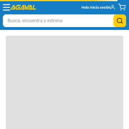
Hola
Inicia sesión
Otros clientes compraron
Busca, encuentra y estrena