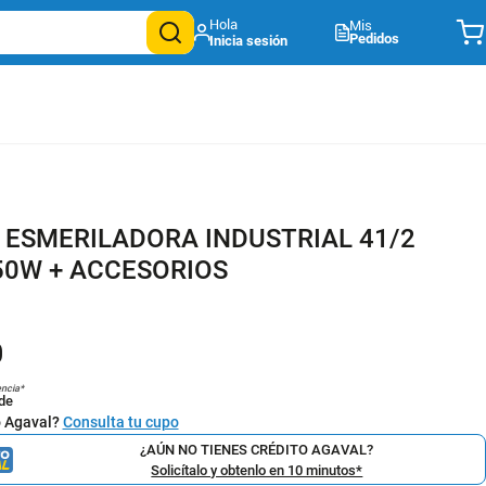
Mis
Pedidos
 ESMERILADORA INDUSTRIAL 41/2
0W + ACCESORIOS
0
encia*
de
o Agaval?
Consulta tu cupo
¿AÚN NO TIENES CRÉDITO AGAVAL?
Solicítalo y obtenlo en 10 minutos*