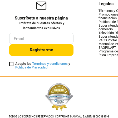
Legales
Términos y 
Promociones 
Suscríbete a nuestra página
financiación
Políticas de 
Entérate de nuestras ofertas y
Superintende
lanzamientos exclusivos
comercio
Televisión Di
Superintend
PACO Portal
Manual de Pr
SAGRILAFT
Registrarme
Programa de
Ética Empres
Acepto los
Términos y condiciones
y
Política de Privacidad
TODOS LOS DERECHOS RESERVADOS. COPYRIGHT © AGAVAL S.A NIT: 890903995-8