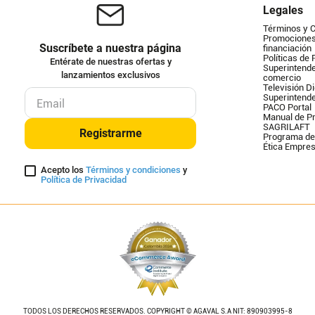
Legales
Términos y 
Promociones 
Suscríbete a nuestra página
financiación
Políticas de 
Entérate de nuestras ofertas y
Superintende
lanzamientos exclusivos
comercio
Televisión Di
Superintend
PACO Portal
Manual de Pr
SAGRILAFT
Registrarme
Programa de
Ética Empres
Acepto los
Términos y condiciones
y
Política de Privacidad
TODOS LOS DERECHOS RESERVADOS. COPYRIGHT © AGAVAL S.A NIT: 890903995-8