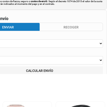
os costos de fianza, seguro o
costos de envió
. Según el decreto 1074 de 2015 el valor de la cuota
án indicados al momento del pago y en el contrato.
nvío
ENVIAR
RECOGER
CALCULAR ENVÍO