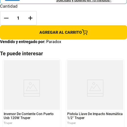
Solicítalo y obtenlo en 10 minutos*
Cantidad
AGREGAR AL CARRITO
Vendido y entregado por:
Paradox
Te puede interesar
Inversor De Corriente Con Puerto
Pistola Llave De Impacto Neumática
Usb 120W Truper
1/2" Truper
Truper
Truper