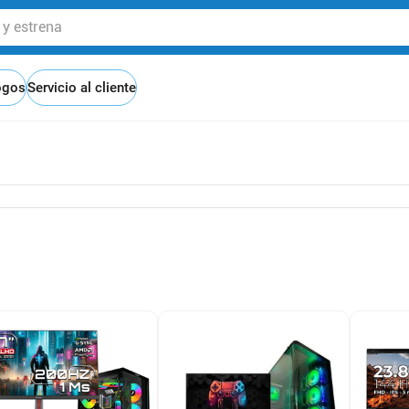
 estrena
ogos
Servicio al cliente