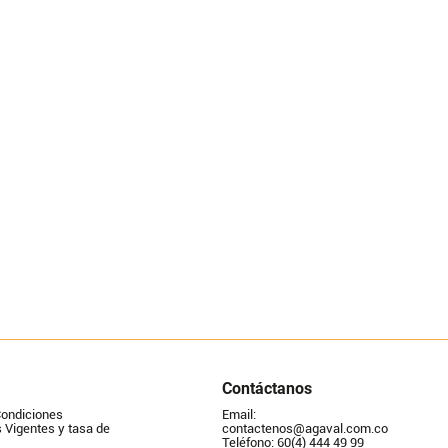
Contáctanos
Condiciones
Email: 
Vigentes y tasa de 
contactenos@agaval.com.co
Teléfono: 60(4) 444 49 99