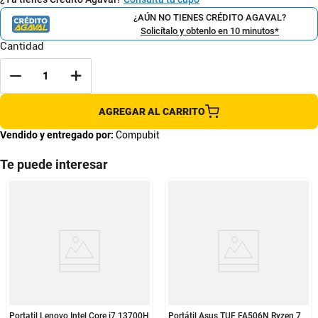
¿AÚN NO TIENES CRÉDITO AGAVAL?
Solicítalo y obtenlo en 10 minutos*
Cantidad
AGREGAR AL CARRITO
Vendido y entregado por:
Compubit
Te puede interesar
Portatil Lenovo Intel Core i7 13700H
Portátil Asus TUF FA506N Ryzen 7