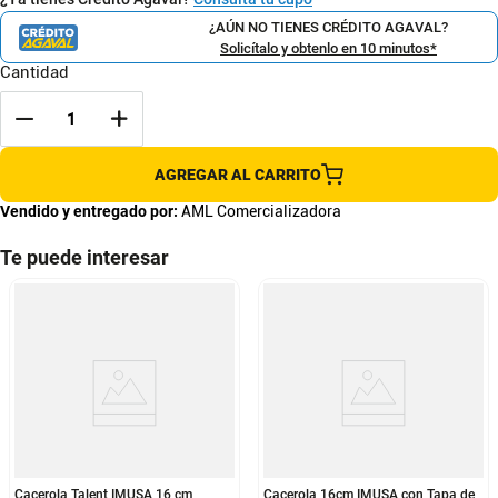
¿AÚN NO TIENES CRÉDITO AGAVAL?
Solicítalo y obtenlo en 10 minutos*
Cantidad
AGREGAR AL CARRITO
Vendido y entregado por:
AML Comercializadora
Te puede interesar
Cacerola Talent IMUSA 16 cm
Cacerola 16cm IMUSA con Tapa de