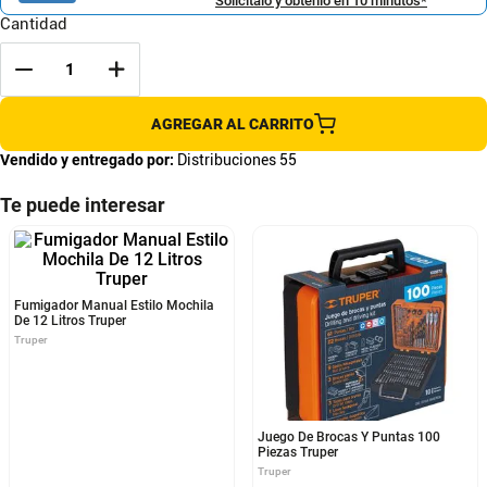
Solicítalo y obtenlo en 10 minutos*
Cantidad
AGREGAR AL CARRITO
Vendido y entregado por:
Distribuciones 55
Te puede interesar
Fumigador Manual Estilo Mochila
Juego De Brocas Y Puntas 100
De 12 Litros Truper
Piezas Truper
Truper
Truper