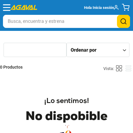
Hola
Inicia sesión
Busca, encuentra y estrena
0
Productos
¡Lo sentimos!
No dispobible