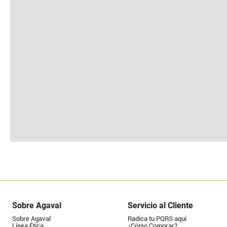
Sobre Agaval
Servicio al Cliente
Sobre Agaval
Radica tu PQRS aquí
Línea Ética
¿Cómo Comprar?