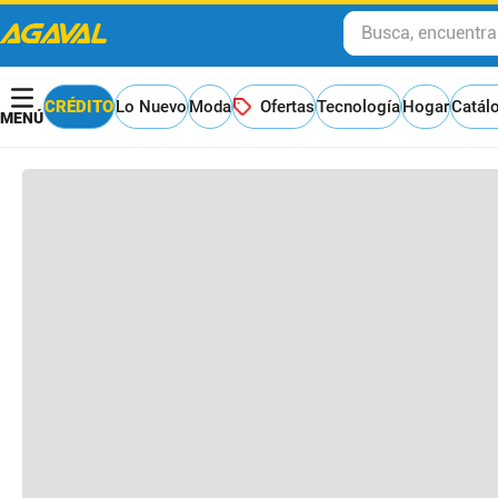
Busca, encuentra y
Otros clientes compraron
CRÉDITO
Lo Nuevo
Moda
Ofertas
Tecnología
Hogar
Catál