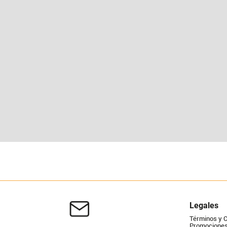
Legales
Términos y 
Promociones 