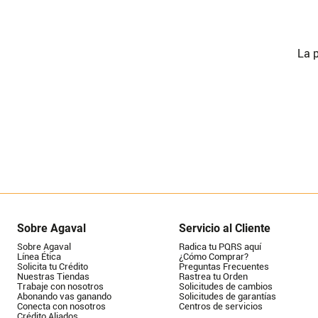
La p
Sobre Agaval
Servicio al Cliente
Sobre Agaval
Radica tu PQRS aquí
Línea Ética
¿Cómo Comprar?
Solicita tu Crédito
Preguntas Frecuentes
Nuestras Tiendas
Rastrea tu Orden
Trabaje con nosotros
Solicitudes de cambios
Abonando vas ganando
Solicitudes de garantías
Conecta con nosotros
Centros de servicios
Crédito Aliados