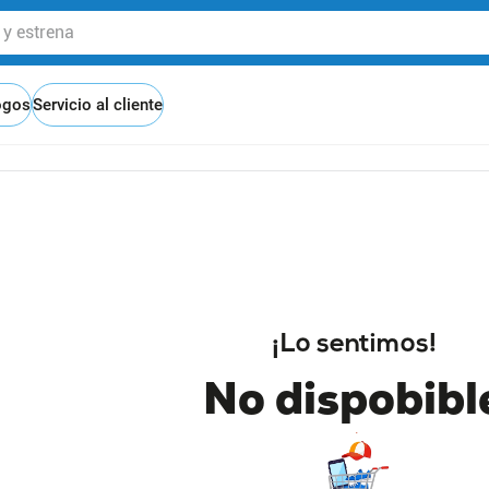
 estrena
ogos
Servicio al cliente
¡Lo sentimos!
No dispobibl