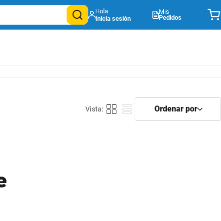
Mis
Pedidos
e