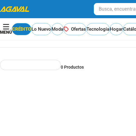
Busca, encuentra y
CRÉDITO
Lo Nuevo
Moda
Ofertas
Tecnología
Hogar
Catál
0
Productos