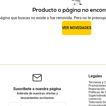
Producto o página no enco
ágina que buscas no existe o fue removida. Pero no te preocup
VER NOVEDADES
Legales
Términos y 
Promociones 
Suscríbete a nuestra página
financiación
Políticas de 
Entérate de nuestras ofertas y
Superintende
lanzamientos exclusivos
comercio
Televisión Di
Superintend