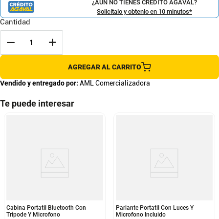
¿AÚN NO TIENES CRÉDITO AGAVAL?
Solicítalo y obtenlo en 10 minutos*
Cantidad
AGREGAR AL CARRITO
Vendido y entregado por:
AML Comercializadora
Te puede interesar
Cabina Portatil Bluetooth Con
Parlante Portatil Con Luces Y
Tripode Y Microfono
Microfono Incluido