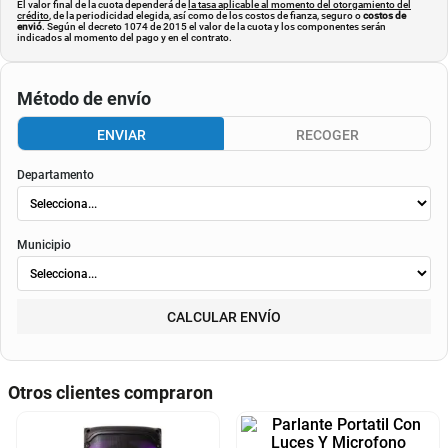
El valor final de la cuota dependerá de
la tasa aplicable al momento del otorgamiento del
crédito
, de la periodicidad elegida, así como de los costos de fianza, seguro o
costos de
envió
. Según el decreto 1074 de 2015 el valor de la cuota y los componentes serán
indicados al momento del pago y en el contrato.
Método de envío
ENVIAR
RECOGER
Departamento
Municipio
CALCULAR ENVÍO
Otros clientes compraron