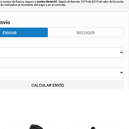
os costos de fianza, seguro o
costos de envió
. Según el decreto 1074 de 2015 el valor de la cuota
án indicados al momento del pago y en el contrato.
nvío
ENVIAR
RECOGER
CALCULAR ENVÍO