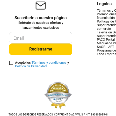
Legales
Términos y 
Promociones 
Suscríbete a nuestra página
financiación
Políticas de 
Entérate de nuestras ofertas y
Superintende
lanzamientos exclusivos
comercio
Televisión Di
Superintend
PACO Portal
Manual de Pr
SAGRILAFT
Registrarme
Programa de
Ética Empres
Acepto los
Términos y condiciones
y
Política de Privacidad
TODOS LOS DERECHOS RESERVADOS. COPYRIGHT © AGAVAL S.A NIT: 890903995-8