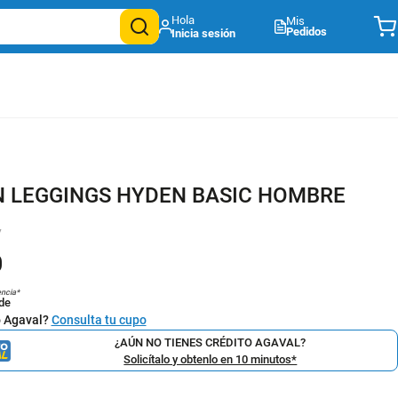
Mis
Pedidos
 LEGGINGS HYDEN BASIC HOMBRE
7
0
encia*
de
o Agaval?
Consulta tu cupo
¿AÚN NO TIENES CRÉDITO AGAVAL?
Solicítalo y obtenlo en 10 minutos*