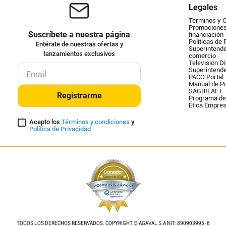
Legales
Términos y 
Promociones 
Suscríbete a nuestra página
financiación
Políticas de 
Entérate de nuestras ofertas y
Superintende
lanzamientos exclusivos
comercio
Televisión Di
Superintend
PACO Portal
Manual de Pr
SAGRILAFT
Registrarme
Programa de
Ética Empres
Acepto los
Términos y condiciones
y
Política de Privacidad
TODOS LOS DERECHOS RESERVADOS. COPYRIGHT © AGAVAL S.A NIT: 890903995-8