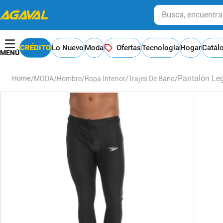
Busca, encuentra y
CRÉDITO
Lo Nuevo
Moda
Ofertas
Tecnología
Hogar
Catál
Pantalón Le
MODA
Hombre
Ropa Interior
Trajes De Baño