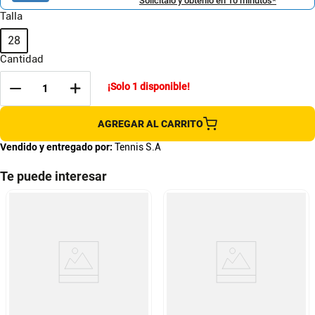
Solicítalo y obtenlo en 10 minutos*
Talla
28
Cantidad
¡Solo
1
disponible!
AGREGAR AL CARRITO
Vendido y entregado por:
Tennis S.A
Te puede interesar