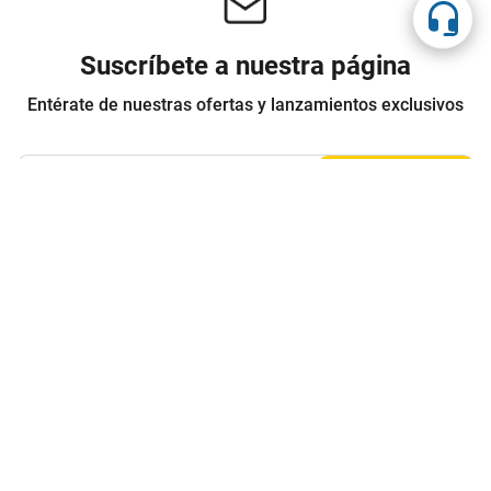
Suscríbete a nuestra página
Entérate de nuestras ofertas y lanzamientos exclusivos
Registrarme
Acepto los
Términos y condiciones
y
Política de Privacidad
Contáctanos
Sobre Agaval
Servicio al cliente