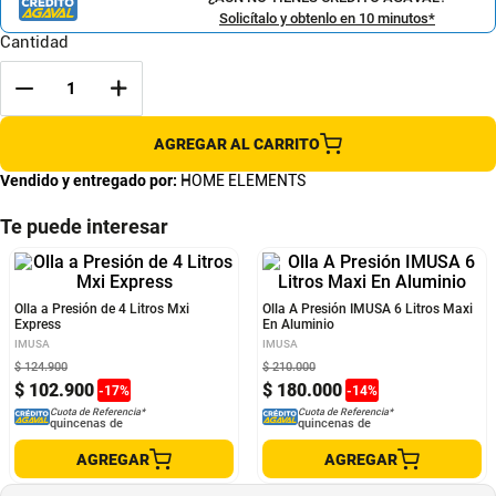
Solicítalo y obtenlo en 10 minutos*
Cantidad
AGREGAR AL CARRITO
Vendido y entregado por:
HOME ELEMENTS
Te puede interesar
Olla a Presión de 4 Litros Mxi
Olla A Presión IMUSA 6 Litros Maxi
Express
En Aluminio