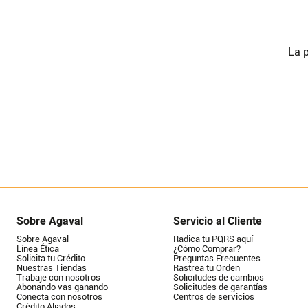
La p
Sobre Agaval
Servicio al Cliente
Sobre Agaval
Radica tu PQRS aquí
Línea Ética
¿Cómo Comprar?
Solicita tu Crédito
Preguntas Frecuentes
Nuestras Tiendas
Rastrea tu Orden
Trabaje con nosotros
Solicitudes de cambios
Abonando vas ganando
Solicitudes de garantías
Conecta con nosotros
Centros de servicios
Crédito Aliados