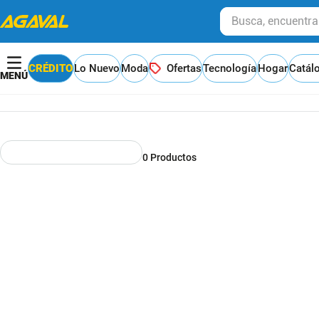
Busca, encuentra y
CRÉDITO
Lo Nuevo
Moda
Ofertas
Tecnología
Hogar
Catál
0
Productos