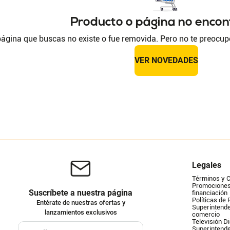
Producto o página no enco
ágina que buscas no existe o fue removida. Pero no te preocup
VER NOVEDADES
Legales
Términos y 
Promociones 
Suscríbete a nuestra página
financiación
Políticas de 
Entérate de nuestras ofertas y
Superintende
lanzamientos exclusivos
comercio
Televisión Di
Superintend