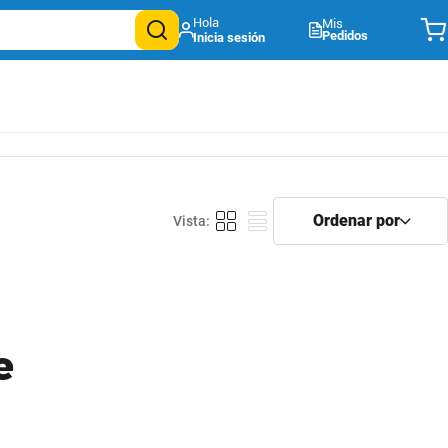
Mis
Pedidos
e