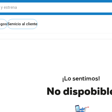
 estrena
ogos
Servicio al cliente
¡Lo sentimos!
No dispobibl