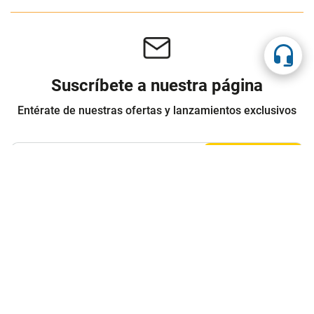
Suscríbete a nuestra página
Entérate de nuestras ofertas y lanzamientos exclusivos
Registrarme
Acepto los
Términos y condiciones
y
Política de Privacidad
Contáctanos
Sobre Agaval