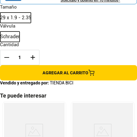
Solicítalo y obtenlo en 10 minutos*
Tamaño
29 x 1.9 - 2.35
Válvula
Schrader
Cantidad
AGREGAR AL CARRITO
Vendido y entregado por:
TIENDA BICI
Te puede interesar