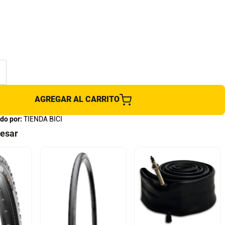
AGREGAR AL CARRITO
do por:
TIENDA BICI
resar