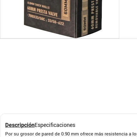
Llanta Maxxis DTH
Neum
Welt
MAXXIS
MAXXI
Descripción
Especificaciones
Por su grosor de pared de 0.90 mm ofrece más resistencia a l