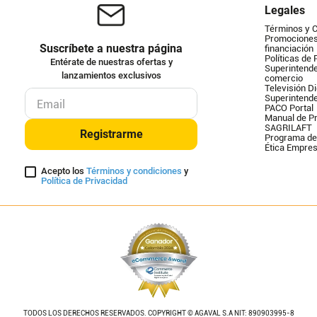
Legales
Términos y 
Promociones 
Suscríbete a nuestra página
financiación
Políticas de 
Entérate de nuestras ofertas y
Superintende
lanzamientos exclusivos
comercio
Televisión Di
Superintend
PACO Portal
Manual de Pr
SAGRILAFT
Registrarme
Programa de
Ética Empres
Acepto los
Términos y condiciones
y
Política de Privacidad
TODOS LOS DERECHOS RESERVADOS. COPYRIGHT © AGAVAL S.A NIT: 890903995-8