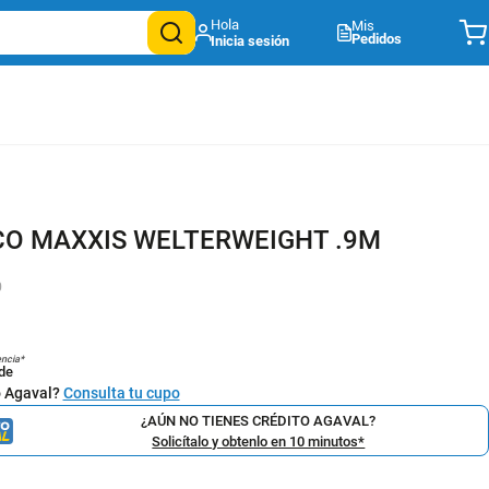
Mis
Pedidos
O MAXXIS WELTERWEIGHT .9M
0
encia*
de
o Agaval?
Consulta tu cupo
¿AÚN NO TIENES CRÉDITO AGAVAL?
Solicítalo y obtenlo en 10 minutos*