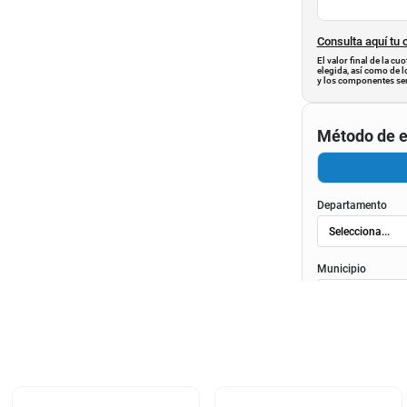
Consulta aquí tu 
El valor final de la c
elegida, así como de l
y los componentes ser
Método de e
Departamento
Municipio