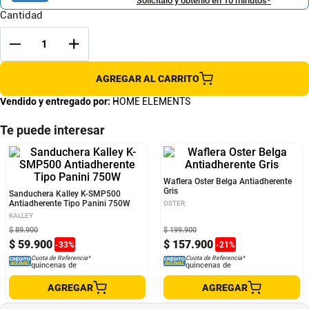
Solicítalo y obtenlo en 10 minutos*
Cantidad
AGREGAR AL CARRITO
Vendido y entregado por:
HOME ELEMENTS
Te puede interesar
Sanduchera Kalley K-SMP500
Waflera Oster Belga Antiadherente
Antiadherente Tipo Panini 750W
Gris
KALLEY
OSTER