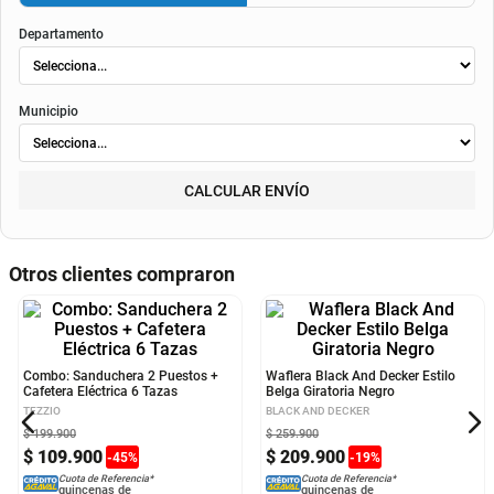
envió
. Según el decreto 1074 de 2015 el valor de la cuota y los componentes serán
indicados al momento del pago y en el contrato.
Método de envío
ENVIAR
RECOGER
Departamento
Municipio
CALCULAR ENVÍO
Otros clientes compraron