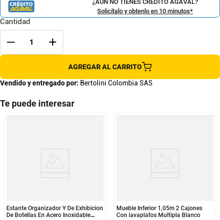
¿AÚN NO TIENES CRÉDITO AGAVAL?
Solicítalo y obtenlo en 10 minutos*
Cantidad
AGREGAR AL CARRITO
Vendido y entregado por:
Bertolini Colombia SAS
Te puede interesar
Estante Organizador Y De Exhibicion
Mueble Inferior 1,05m 2 Cajones
De Botellas En Acero Inoxidable
Con lavaplatos Multipla Blanco