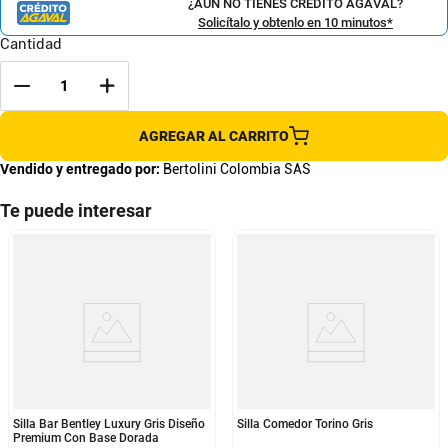
¿AÚN NO TIENES CRÉDITO AGAVAL?
Solicítalo y obtenlo en 10 minutos*
Cantidad
AGREGAR AL CARRITO
Vendido y entregado por:
Bertolini Colombia SAS
Te puede interesar
Silla Bar Bentley Luxury Gris Diseño
Silla Comedor Torino Gris
Premium Con Base Dorada