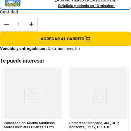
¿AÚN NO TIENES CRÉDITO AGAVAL?
Solicítalo y obtenlo en 10 minutos*
Cantidad
AGREGAR AL CARRITO
Vendido y entregado por:
Distribuciones 55
Te puede interesar
Candado Con Alarma Multiusos
Compresor lubricado, 40L, 3HP,
Motos Bicicletas Puertas Y Otro
horizontal, 127V, PRETUL