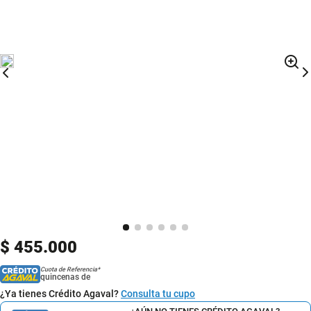
$
455
.
000
Cuota de Referencia*
quincenas de
¿Ya tienes Crédito Agaval?
Consulta tu cupo