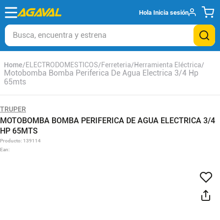
Hola
Inicia sesión
Busca, encuentra y estrena
ELECTRODOMESTICOS
Ferreteria
Herramienta Eléctrica
Motobomba Bomba Periferica De Agua Electrica 3/4 Hp
65mts
TRUPER
MOTOBOMBA BOMBA PERIFERICA DE AGUA ELECTRICA 3/4
HP 65MTS
Producto
:
139114
Ean
: