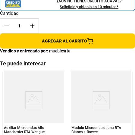
¿AÚN NO TIENES CRÉDITO AGAVAL?
Solicítalo y obtenlo en 10 minutos*
Cantidad
AGREGAR AL CARRITO
Vendido y entregado por:
mueblesrta
Te puede interesar
Auxiliar Microondas Alto
Modulo Microondas Luna RTA
Manchester RTA Wengue
Blanco + Rovere