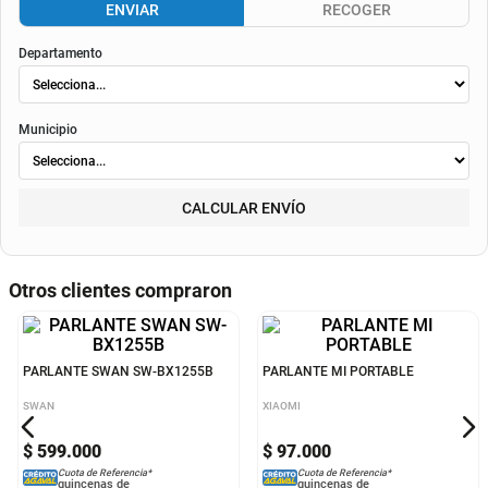
envió
. Según el decreto 1074 de 2015 el valor de la cuota y los componentes serán
indicados al momento del pago y en el contrato.
Método de envío
ENVIAR
RECOGER
Departamento
Municipio
CALCULAR ENVÍO
Otros clientes compraron