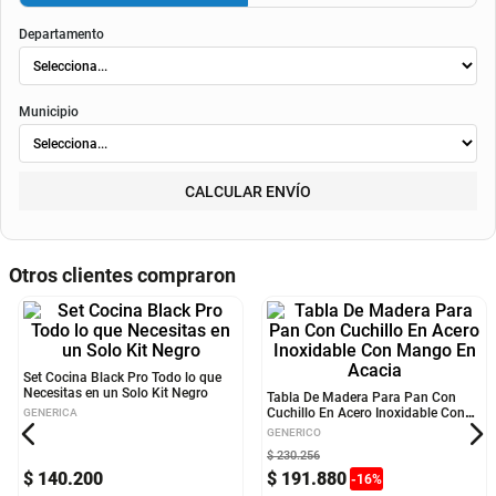
envió
. Según el decreto 1074 de 2015 el valor de la cuota y los componentes serán
indicados al momento del pago y en el contrato.
Método de envío
ENVIAR
RECOGER
Departamento
Municipio
CALCULAR ENVÍO
Otros clientes compraron