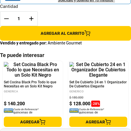
Solicítalo y obtenlo en 10 minutos*
Cantidad
AGREGAR AL CARRITO
Vendido y entregado por:
Ambiente Gourmet
Te puede interesar
Set Cocina Black Pro Todo lo que
Set De Cubierto 24 en 1 Organizador
Necesitas en un Solo Kit Negro
De Cubiertos Elegante
GENERICA
GENERICO