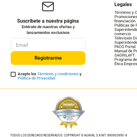
Legales
Términos y 
Promociones 
Suscríbete a nuestra página
financiación
Políticas de 
Entérate de nuestras ofertas y
Superintende
lanzamientos exclusivos
comercio
Televisión Di
Superintend
PACO Portal
Manual de Pr
SAGRILAFT
Registrarme
Programa de
Ética Empres
Acepto los
Términos y condiciones
y
Política de Privacidad
TODOS LOS DERECHOS RESERVADOS. COPYRIGHT © AGAVAL S.A NIT: 890903995-8