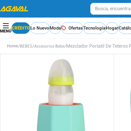
Busca, encuentra y
CRÉDITO
Lo Nuevo
Moda
Ofertas
Tecnología
Hogar
Catál
Mezclador Portatil De Teteros 
BEBES
Accesorios Bebe