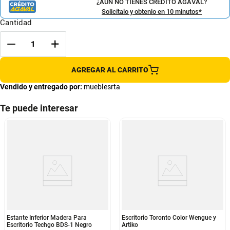
¿AÚN NO TIENES CRÉDITO AGAVAL?
Solicítalo y obtenlo en 10 minutos*
Cantidad
AGREGAR AL CARRITO
Vendido y entregado por:
mueblesrta
Te puede interesar
Estante Inferior Madera Para
Escritorio Toronto Color Wengue y
Escritorio Techgo BDS-1 Negro
Artiko