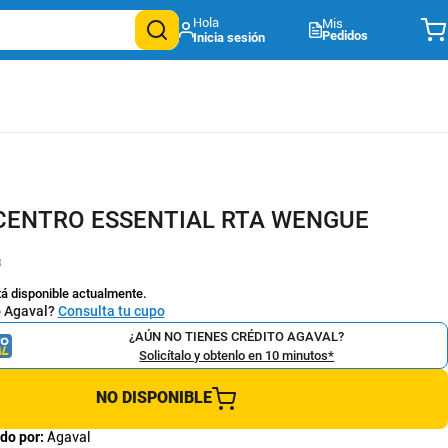
Mis
Pedidos
CENTRO ESSENTIAL RTA WENGUE
8
tá disponible actualmente.
o Agaval?
Consulta tu cupo
¿AÚN NO TIENES CRÉDITO AGAVAL?
Solicítalo y obtenlo en 10 minutos*
NO DISPONIBLE
do por:
Agaval