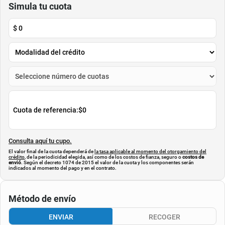
Simula tu cuota
$
0
Cuota de referencia:
$0
Consulta aquí tu cupo.
El valor final de la cuota dependerá de
la tasa aplicable al momento del otorgamiento del
crédito
, de la periodicidad elegida, así como de los costos de fianza, seguro o
costos de
envió
. Según el decreto 1074 de 2015 el valor de la cuota y los componentes serán
indicados al momento del pago y en el contrato.
Método de envío
ENVIAR
RECOGER