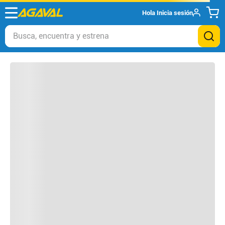
Hola
Inicia sesión
Otros clientes compraron
Busca, encuentra y estrena