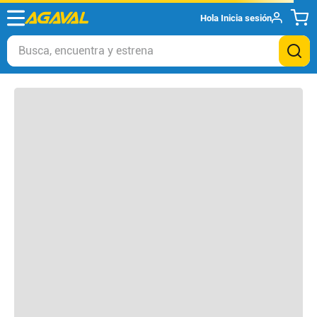
Hola
Inicia sesión
Otros clientes compraron
Busca, encuentra y estrena