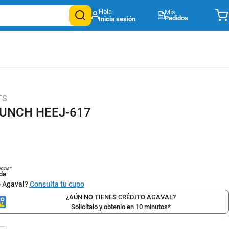
Mis
Pedidos
TS
UNCH HEEJ-617
1
encia*
de
o Agaval?
Consulta tu cupo
¿AÚN NO TIENES CRÉDITO AGAVAL?
Solicítalo y obtenlo en 10 minutos*