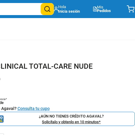
Mis
Pedidos
LINICAL TOTAL-CARE NUDE
0
encia*
de
o Agaval?
Consulta tu cupo
¿AÚN NO TIENES CRÉDITO AGAVAL?
Solicítalo y obtenlo en 10 minutos*