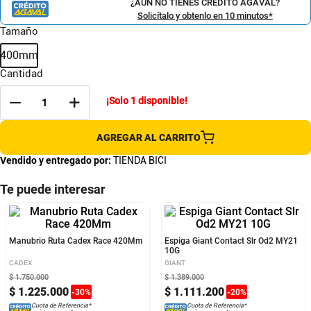
¿AÚN NO TIENES CRÉDITO AGAVAL?
Solicítalo y obtenlo en 10 minutos*
Tamaño
400mm
Cantidad
¡Solo
1
disponible!
AGREGAR AL CARRITO
Vendido y entregado por:
TIENDA BICI
Te puede interesar