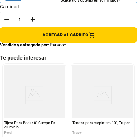
Solicítalo y obtenlo en 10 minutos*
Cantidad
AGREGAR AL CARRITO
Vendido y entregado por:
Paradox
Te puede interesar
Tijera Para Podar 8'' Cuerpo En
Tenaza para carpintero 10", Truper
Aluminio
Pretul
Truper