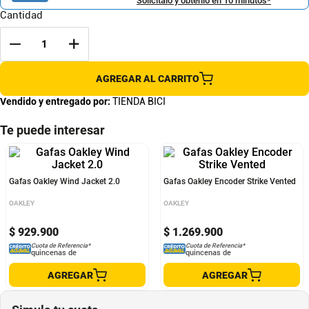
Solicítalo y obtenlo en 10 minutos*
Cantidad
AGREGAR AL CARRITO
Vendido y entregado por:
TIENDA BICI
Te puede interesar
Gafas Oakley Wind Jacket 2.0
Gafas Oakley Encoder Strike Vented
OAKLEY
OAKLEY