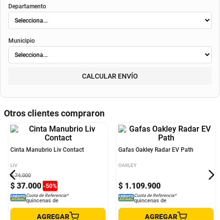
envió
. Según el decreto 1074 de 2015 el valor de la cuota y los componentes serán
indicados al momento del pago y en el contrato.
Método de envío
ENVIAR
RECOGER
Departamento
Municipio
CALCULAR ENVÍO
Otros clientes compraron
Cinta Manubrio Liv Contact
Gafas Oakley Radar EV Path