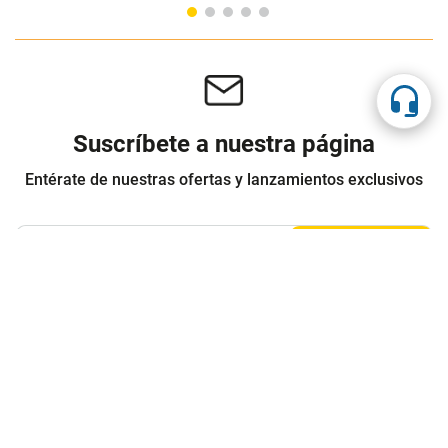
Suscríbete a nuestra página
Entérate de nuestras ofertas y lanzamientos exclusivos
Registrarme
Acepto los
Términos y condiciones
y
Política de Privacidad
Contáctanos
Sobre Agaval