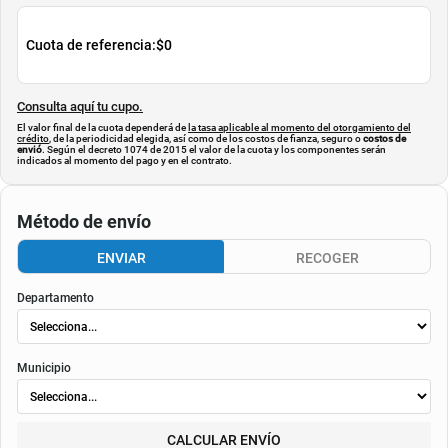
Cuota de referencia:
$0
Consulta aquí tu cupo.
El valor final de la cuota dependerá de
la tasa aplicable al momento del otorgamiento del
crédito
, de la periodicidad elegida, así como de los costos de fianza, seguro o
costos de
envió
. Según el decreto 1074 de 2015 el valor de la cuota y los componentes serán
indicados al momento del pago y en el contrato.
Método de envío
ENVIAR
RECOGER
Departamento
Municipio
CALCULAR ENVÍO