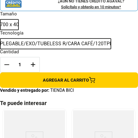
¿AÚN NO TIENES CRÉDITO AGAVAL?
Solicítalo y obtenlo en 10 minutos*
Tamaño
700 x 40
Tecnología
PLEGABLE/EXO/TUBELESS R/CARA CAFÉ/120TPI
Cantidad
AGREGAR AL CARRITO
Vendido y entregado por:
TIENDA BICI
Te puede interesar