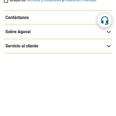
Suscríbete a nuestra página
Entérate de nuestras ofertas y lanzamientos exclusivos
Registrarme
Acepto los
Términos y condiciones
y
Política de Privacidad
Contáctanos
Sobre Agaval