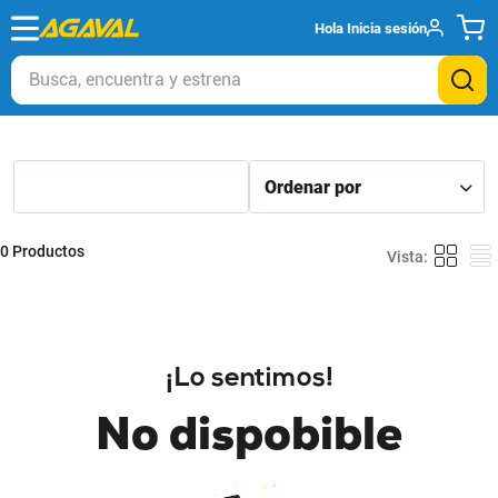
Hola
Inicia sesión
Busca, encuentra y estrena
0
Productos
¡Lo sentimos!
No dispobible