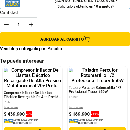
¿AÚN NO TIENES CRÉDITO AGAVAL?
Solicítalo y obtenlo en 10 minutos*
Cantidad
AGREGAR AL CARRITO
Vendido y entregado por:
Paradox
Te puede interesar
Compresor Inflador De Llantas
Taladro Percutor Rotomartillo 1/2
Eléctrico Recargable De Alta Presión
Profesional Truper 650W