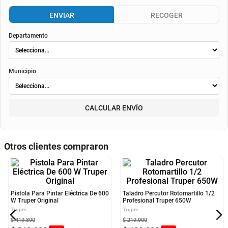
El valor final de la cuota dependerá de
la tasa aplicable al momento del otorgamiento del
crédito
, de la periodicidad elegida, así como de los costos de fianza, seguro o
costos de
envió
. Según el decreto 1074 de 2015 el valor de la cuota y los componentes serán
indicados al momento del pago y en el contrato.
Método de envío
ENVIAR
RECOGER
Departamento
Municipio
CALCULAR ENVÍO
Otros clientes compraron