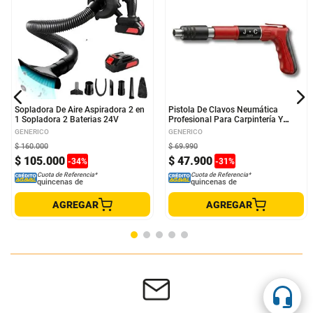
Sopladora De Aire Aspiradora 2 en
Pistola De Clavos Neumática
1 Sopladora 2 Baterias 24V
Profesional Para Carpintería Y
Construcción
GENERICO
GENERICO
$
160
.
000
$
69
.
990
$
105
.
000
$
47
.
900
-
34
%
-
31
%
Cuota de Referencia*
Cuota de Referencia*
quincenas de
quincenas de
AGREGAR
AGREGAR