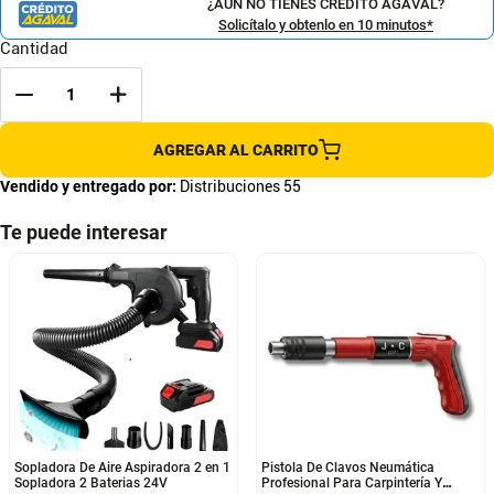
¿AÚN NO TIENES CRÉDITO AGAVAL?
Solicítalo y obtenlo en 10 minutos*
Cantidad
AGREGAR AL CARRITO
Vendido y entregado por:
Distribuciones 55
Te puede interesar
Sopladora De Aire Aspiradora 2 en 1
Pistola De Clavos Neumática
Sopladora 2 Baterias 24V
Profesional Para Carpintería Y