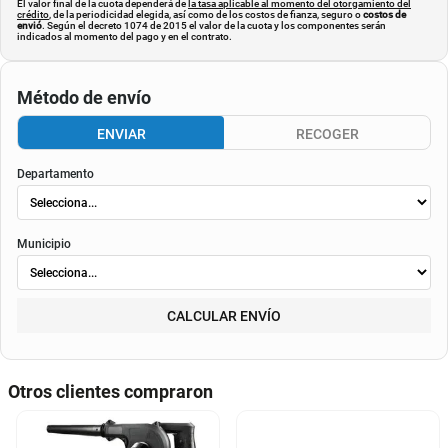
El valor final de la cuota dependerá de
la tasa aplicable al momento del otorgamiento del
crédito
, de la periodicidad elegida, así como de los costos de fianza, seguro o
costos de
envió
. Según el decreto 1074 de 2015 el valor de la cuota y los componentes serán
indicados al momento del pago y en el contrato.
Método de envío
ENVIAR
RECOGER
Departamento
Municipio
CALCULAR ENVÍO
Otros clientes compraron