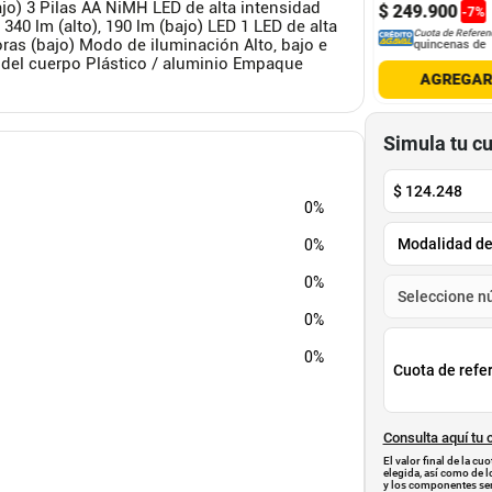
bajo) 3 Pilas AA NiMH LED de alta intensidad
4
.
780
$
99
.
900
$
249
.
900
-
50
%
-
7
%
 lm (alto), 190 lm (bajo) LED 1 LED de alta
Cuota de Referencia*
Cuota de Referencia*
Cuota de Referen
horas (bajo) Modo de iluminación Alto, bajo e
quincenas de
quincenas de
quincenas de
l del cuerpo Plástico / aluminio Empaque
AGREGAR
AGREGAR
AGREGA
Simula tu c
$
124.248
0%
0%
0%
0%
0%
Cuota de refe
Consulta aquí tu 
El valor final de la c
elegida, así como de l
y los componentes ser