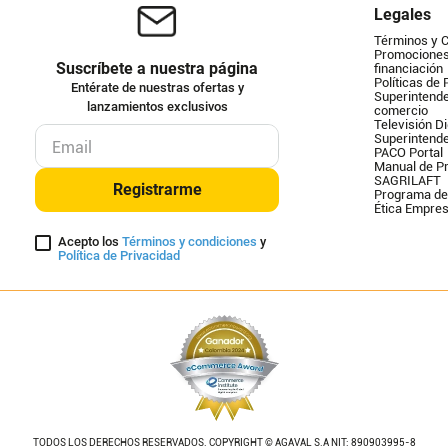
Legales
Términos y 
Promociones 
Suscríbete a nuestra página
financiación
Políticas de 
Entérate de nuestras ofertas y
Superintende
lanzamientos exclusivos
comercio
Televisión Di
Superintend
PACO Portal
Manual de Pr
SAGRILAFT
Registrarme
Programa de
Ética Empres
Acepto los
Términos y condiciones
y
Política de Privacidad
TODOS LOS DERECHOS RESERVADOS. COPYRIGHT © AGAVAL S.A NIT: 890903995-8