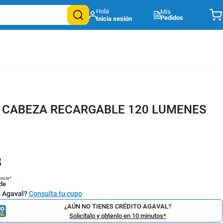
Mis
Pedidos
 CABEZA RECARGABLE 120 LUMENES
8
encia*
de
o Agaval?
Consulta tu cupo
¿AÚN NO TIENES CRÉDITO AGAVAL?
Solicítalo y obtenlo en 10 minutos*