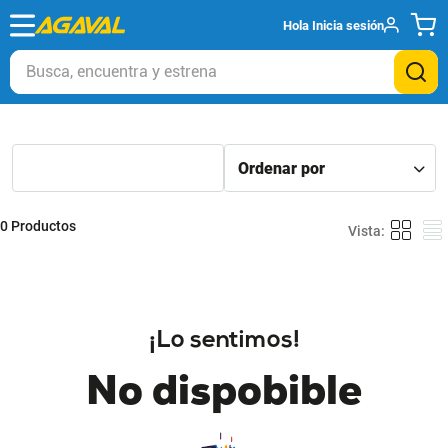
Hola
Inicia sesión
Busca, encuentra y estrena
0
Productos
¡Lo sentimos!
No dispobible