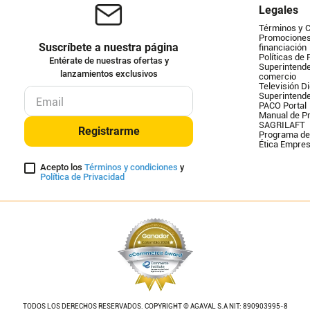
Legales
Términos y 
Promociones 
Suscríbete a nuestra página
financiación
Políticas de 
Entérate de nuestras ofertas y
Superintende
lanzamientos exclusivos
comercio
Televisión Di
Superintend
PACO Portal
Manual de Pr
SAGRILAFT
Registrarme
Programa de
Ética Empres
Acepto los
Términos y condiciones
y
Política de Privacidad
TODOS LOS DERECHOS RESERVADOS. COPYRIGHT © AGAVAL S.A NIT: 890903995-8