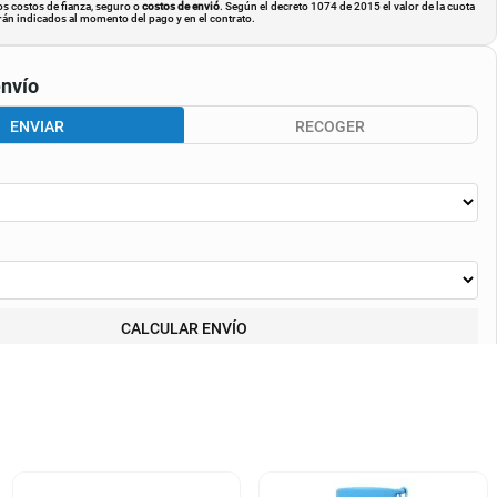
os costos de fianza, seguro o
costos de envió
. Según el decreto 1074 de 2015 el valor de la cuota
án indicados al momento del pago y en el contrato.
nvío
ENVIAR
RECOGER
CALCULAR ENVÍO