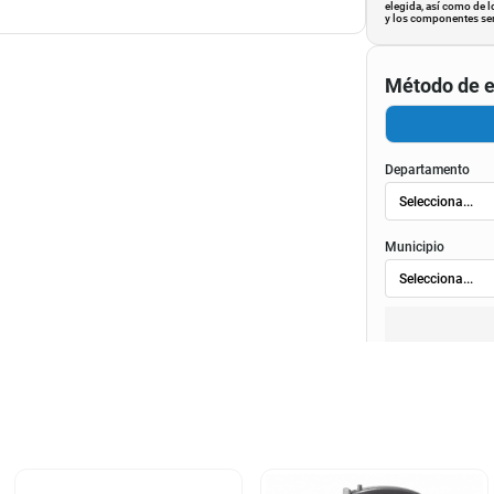
elegida, así como de l
y los componentes ser
Método de e
Departamento
Municipio