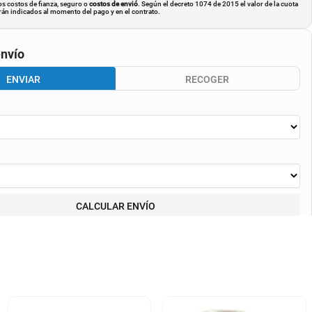
os costos de fianza, seguro o
costos de envió
. Según el decreto 1074 de 2015 el valor de la cuota
án indicados al momento del pago y en el contrato.
nvío
ENVIAR
RECOGER
CALCULAR ENVÍO