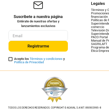
Legales
Términos y 
Promociones 
Suscríbete a nuestra página
financiación
Políticas de 
Entérate de nuestras ofertas y
Superintende
lanzamientos exclusivos
comercio
Televisión Di
Superintend
PACO Portal
Manual de Pr
SAGRILAFT
Registrarme
Programa de
Ética Empres
Acepto los
Términos y condiciones
y
Política de Privacidad
TODOS LOS DERECHOS RESERVADOS. COPYRIGHT © AGAVAL S.A NIT: 890903995-8